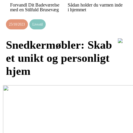
Forvandl Dit Badeværelse
Sådan holder du varmen inde
med en Stilfuld Brusevæg
i hjemmet
25/10/2023
Livsstil
Snedkermøbler: Skab
et unikt og personligt
hjem