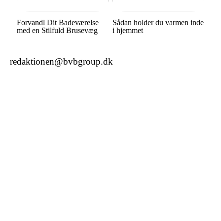
Forvandl Dit Badeværelse
Sådan holder du varmen inde
med en Stilfuld Brusevæg
i hjemmet
redaktionen@bvbgroup.dk