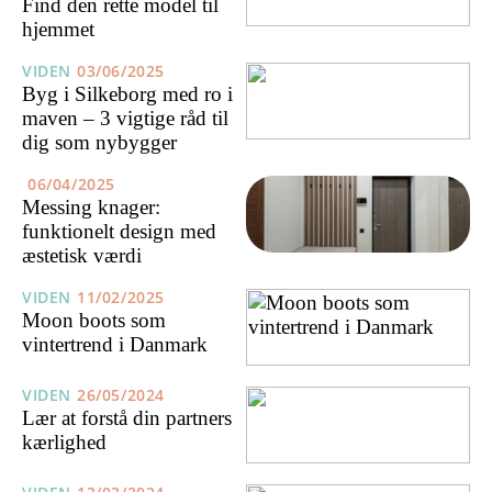
Find den rette model til
hjemmet
VIDEN
03/06/2025
Byg i Silkeborg med ro i
maven – 3 vigtige råd til
dig som nybygger
06/04/2025
Messing knager:
funktionelt design med
æstetisk værdi
VIDEN
11/02/2025
Moon boots som
vintertrend i Danmark
VIDEN
26/05/2024
Lær at forstå din partners
kærlighed