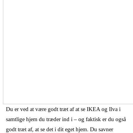
Du er ved at være godt træt af at se IKEA og Ilva i
samtlige hjem du træder ind i – og faktisk er du også
godt træt af, at se det i dit eget hjem. Du savner