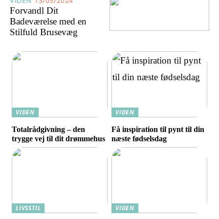
VIDEN
13/03/2024
Forvandl Dit
Badeværelse med en
Stilfuld Brusevæg
VIDEN
VIDEN
Totalrådgivning – den
Få inspiration til pynt til din
trygge vej til dit drømmehus
næste fødselsdag
LIVSSTIL
VIDEN