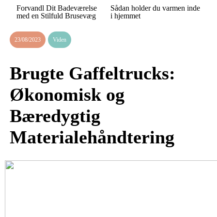
Forvandl Dit Badeværelse
Sådan holder du varmen inde
med en Stilfuld Brusevæg
i hjemmet
23/08/2023
Viden
Brugte Gaffeltrucks:
Økonomisk og
Bæredygtig
Materialehåndtering