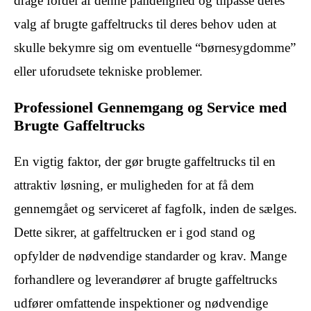
drage fordel af denne pålidelighed og tilpasse deres
valg af brugte gaffeltrucks til deres behov uden at
skulle bekymre sig om eventuelle “børnesygdomme”
eller uforudsete tekniske problemer.
Professionel Gennemgang og Service med
Brugte Gaffeltrucks
En vigtig faktor, der gør brugte gaffeltrucks til en
attraktiv løsning, er muligheden for at få dem
gennemgået og serviceret af fagfolk, inden de sælges.
Dette sikrer, at gaffeltrucken er i god stand og
opfylder de nødvendige standarder og krav. Mange
forhandlere og leverandører af brugte gaffeltrucks
udfører omfattende inspektioner og nødvendige