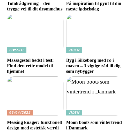
Totalrådgivning – den
Få inspiration til pynt til din
trygge vej til dit drømmehus
næste fødselsdag
LIVSSTIL
VIDEN
Massagestol bedst i test:
Byg i Silkeborg med ro i
Find den rette model til
maven – 3 vigtige råd til dig
hjemmet
som nybygger
06/04/2025
VIDEN
Messing knager: funktionelt
Moon boots som vintertrend
design med æstetisk værdi
i Danmark