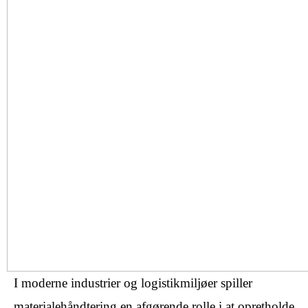
I moderne industrier og logistikmiljøer spiller
materialehåndtering en afgørende rolle i at opretholde