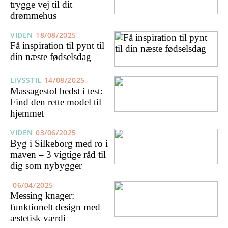
trygge vej til dit
drømmehus
VIDEN
18/08/2025
Få inspiration til pynt til
din næste fødselsdag
LIVSSTIL
14/08/2025
Massagestol bedst i test:
Find den rette model til
hjemmet
VIDEN
03/06/2025
Byg i Silkeborg med ro i
maven – 3 vigtige råd til
dig som nybygger
06/04/2025
Messing knager:
funktionelt design med
æstetisk værdi