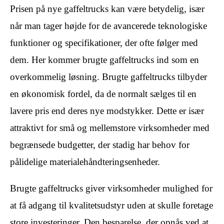
Prisen på nye gaffeltrucks kan være betydelig, især
når man tager højde for de avancerede teknologiske
funktioner og specifikationer, der ofte følger med
dem. Her kommer brugte gaffeltrucks ind som en
overkommelig løsning. Brugte gaffeltrucks tilbyder
en økonomisk fordel, da de normalt sælges til en
lavere pris end deres nye modstykker. Dette er især
attraktivt for små og mellemstore virksomheder med
begrænsede budgetter, der stadig har behov for
pålidelige materialehåndteringsenheder.
Brugte gaffeltrucks giver virksomheder mulighed for
at få adgang til kvalitetsudstyr uden at skulle foretage
store investeringer. Den besparelse, der opnås ved at