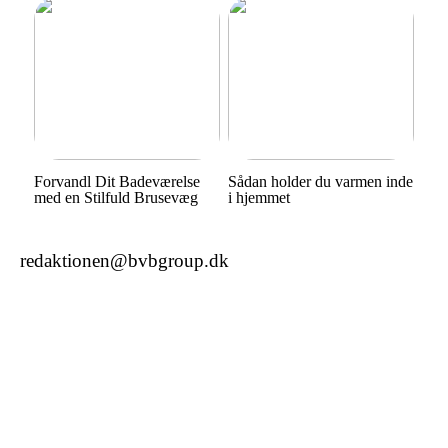
Forvandl Dit Badeværelse
Sådan holder du varmen inde
med en Stilfuld Brusevæg
i hjemmet
redaktionen@bvbgroup.dk