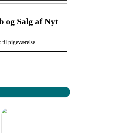
b og Salg af Nyt
 til pigeværelse