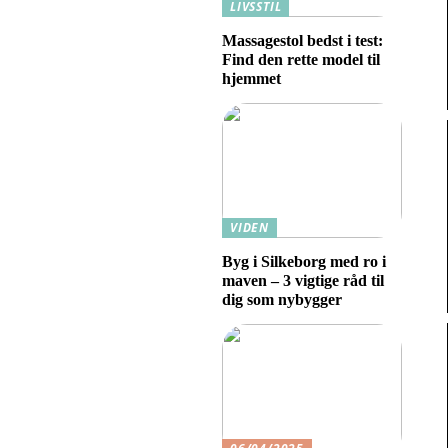
LIVSSTIL
Massagestol bedst i test:
Find den rette model til
hjemmet
VIDEN
Byg i Silkeborg med ro i
maven – 3 vigtige råd til
dig som nybygger