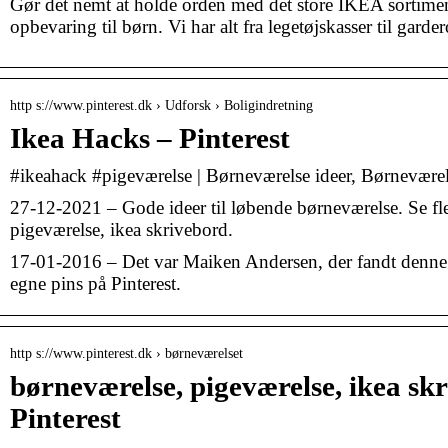
Gør det nemt at holde orden med det store IKEA sortimen
opbevaring til børn. Vi har alt fra legetøjskasser til garde
http s://www.pinterest.dk › Udforsk › Boligindretning
Ikea Hacks – Pinterest
#ikeahack #pigeværelse | Børneværelse ideer, Børneværel
27-12-2021 – Gode ideer til løbende børneværelse. Se fler
pigeværelse, ikea skrivebord.
17-01-2016 – Det var Maiken Andersen, der fandt denne
egne pins på Pinterest.
http s://www.pinterest.dk › børneværelset
børneværelse, pigeværelse, ikea sk
Pinterest