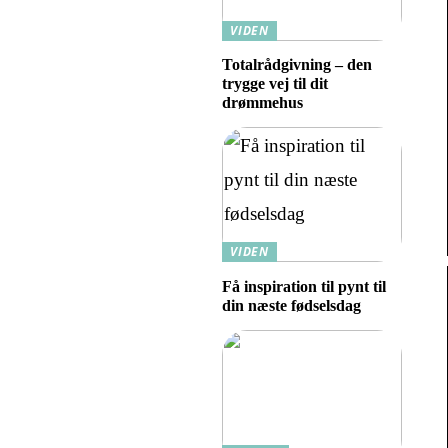
VIDEN
Totalrådgivning – den
trygge vej til dit
drømmehus
VIDEN
Få inspiration til pynt til
din næste fødselsdag