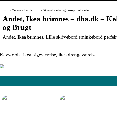
http s://www.dba.dk › … › Skriveborde og computerborde
Andet, Ikea brimnes – dba.dk – Kø
og Brugt
Andet, Ikea brimnes, Lille skrivebord sminkebord perfekt
Keywords: ikea pigeværelse, ikea drengeværelse