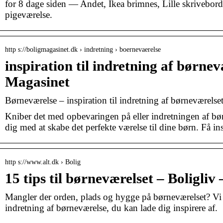
for 8 dage siden — Andet, Ikea brimnes, Lille skrivebord
pigeværelse.
http s://boligmagasinet.dk › indretning › boernevaerelse
inspiration til indretning af børnev
Magasinet
Børneværelse – inspiration til indretning af børneværelse
Kniber det med opbevaringen på eller indretningen af bø
dig med at skabe det perfekte værelse til dine børn. Få ins
http s://www.alt.dk › Bolig
15 tips til børneværelset – Boligliv
Mangler der orden, plads og hygge på børneværelset? Vi h
indretning af børneværelse, du kan lade dig inspirere af.